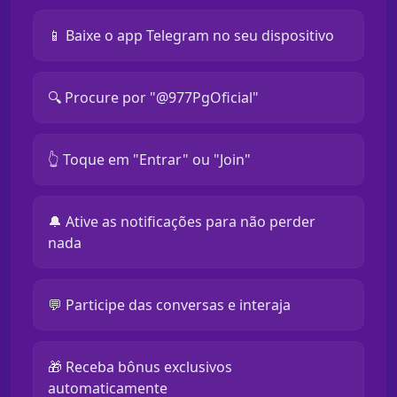
📱 Baixe o app Telegram no seu dispositivo
🔍 Procure por "@977PgOficial"
👆 Toque em "Entrar" ou "Join"
🔔 Ative as notificações para não perder
nada
💬 Participe das conversas e interaja
🎁 Receba bônus exclusivos
automaticamente