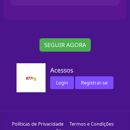
SEGUIR AGORA
Acessos
Login
Registrar-se
Políticas de Privacidade
Termos e Condições