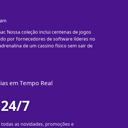
ram
ar. Nossa coleção inclui centenas de jogos
ido por fornecedores de software líderes no
adrenalina de um cassino físico sem sair de
cias em Tempo Real
24/7
e todas as novidades, promoções e