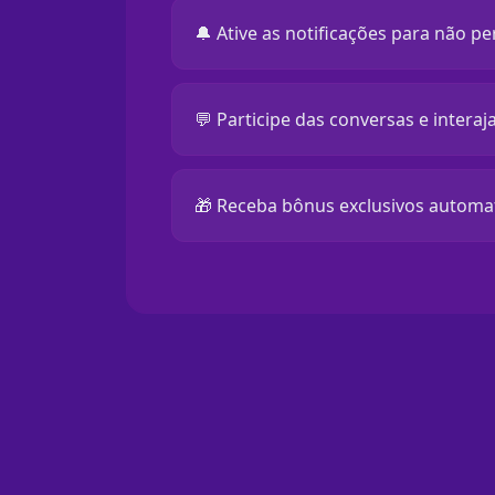
🔔 Ative as notificações para não p
💬 Participe das conversas e interaj
🎁 Receba bônus exclusivos autom