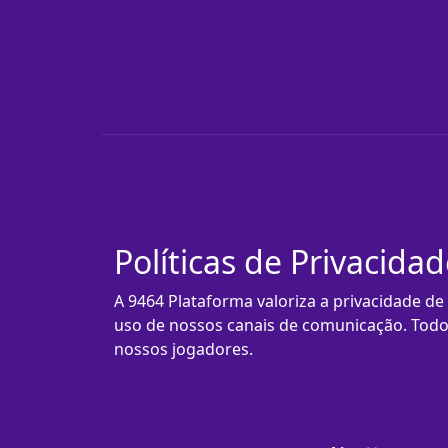
Políticas de Privacida
A 9464 Plataforma valoriza a privacidade d
uso de nossos canais de comunicação. Todos
nossos jogadores.