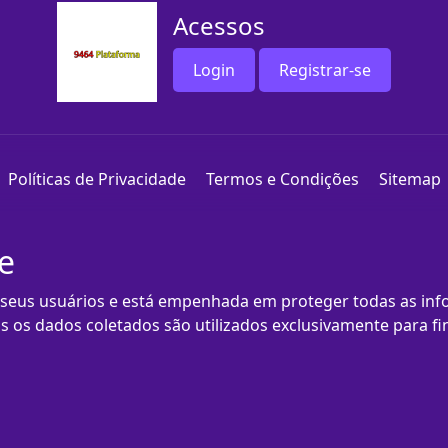
Acessos
Login
Registrar-se
Políticas de Privacidade
Termos e Condições
Sitemap
de
e seus usuários e está empenhada em proteger todas as in
 os dados coletados são utilizados exclusivamente para fi