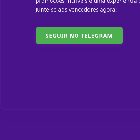
promoções incríveis e uma experiência d
Junte-se aos vencedores agora!
SEGUIR NO TELEGRAM