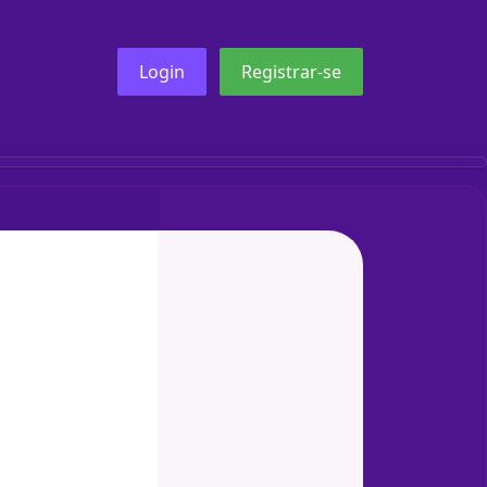
Login
Registrar-se