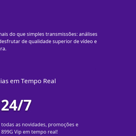
ais do que simples transmissões: análises
desfrutar de qualidade superior de vídeo e
ra.
cias em Tempo Real
24/7
e todas as novidades, promoções e
 899G Vip em tempo real!