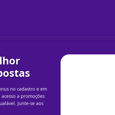
lhor
postas
ônus no cadastro e em
m acesso a promoções
ualável. Junte-se aos