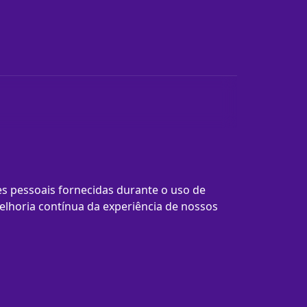
s pessoais fornecidas durante o uso de
elhoria contínua da experiência de nossos