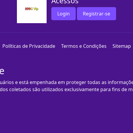
Acessos
Login
Registrar-se
Políticas de Privacidade
Termos e Condições
Sitemap
de
usuários e está empenhada em proteger todas as informaçõe
os coletados são utilizados exclusivamente para fins de m