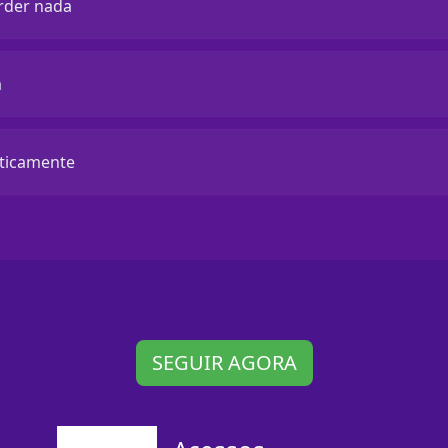
erder nada
a
aticamente
SEGUIR AGORA