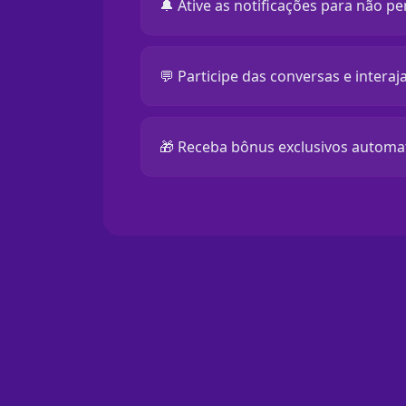
🔔 Ative as notificações para não p
💬 Participe das conversas e interaj
🎁 Receba bônus exclusivos autom