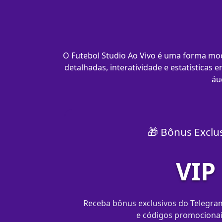
O Futebol Studio Ao Vivo é uma forma mod
detalhadas, interatividade e estatísticas
áu
🎁 Bônus Exclu
VIP
Receba bônus exclusivos do Telegra
e códigos promocionai