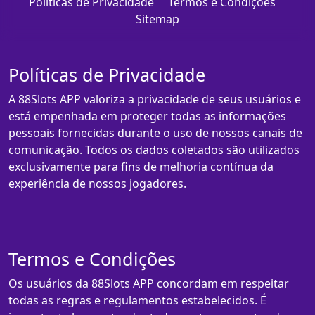
Políticas de Privacidade
Termos e Condições
Sitemap
Políticas de Privacidade
A 88Slots APP valoriza a privacidade de seus usuários e
está empenhada em proteger todas as informações
pessoais fornecidas durante o uso de nossos canais de
comunicação. Todos os dados coletados são utilizados
exclusivamente para fins de melhoria contínua da
experiência de nossos jogadores.
Termos e Condições
Os usuários da 88Slots APP concordam em respeitar
todas as regras e regulamentos estabelecidos. É