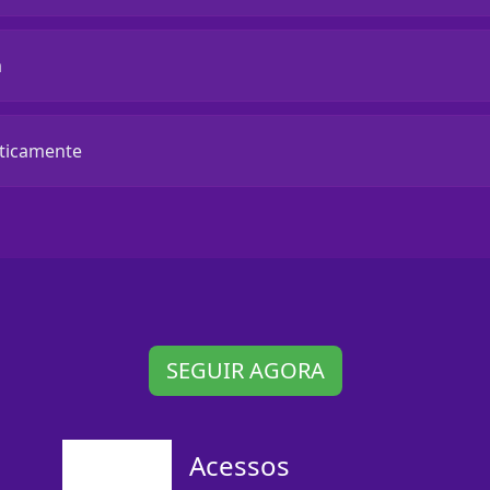
a
aticamente
SEGUIR AGORA
Acessos