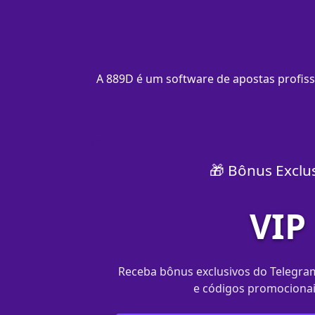
A 889D é um software de apostas profissi
🎁 Bônus Exclu
VIP
Receba bônus exclusivos do Telegra
e códigos promocionai