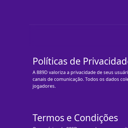
Políticas de Privacida
A 889D valoriza a privacidade de seus usuá
canais de comunicação. Todos os dados cole
jogadores.
Termos e Condições