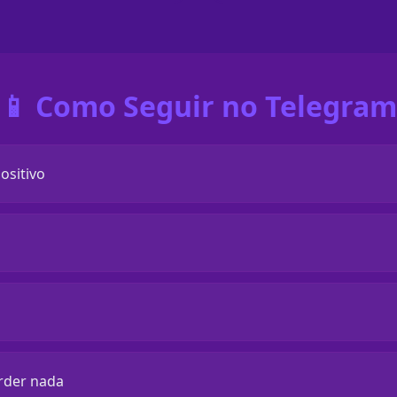
📱 Como Seguir no Telegram
ositivo
erder nada