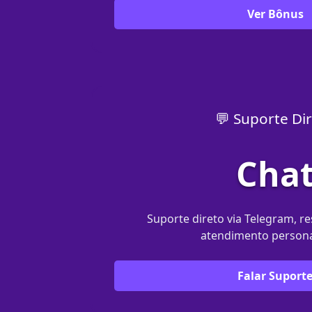
Ver Bônus
💬 Suporte Di
Cha
Suporte direto via Telegram, r
atendimento persona
Falar Suport