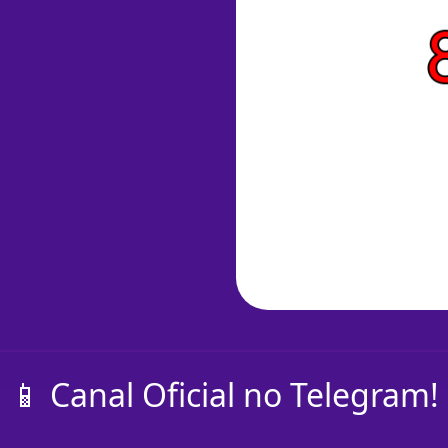
📱 Canal Oficial no Telegram!