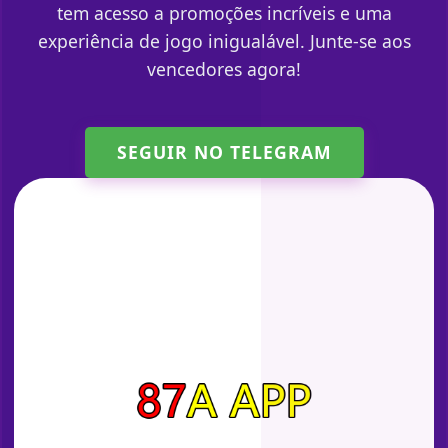
tem acesso a promoções incríveis e uma
experiência de jogo inigualável. Junte-se aos
vencedores agora!
SEGUIR NO TELEGRAM