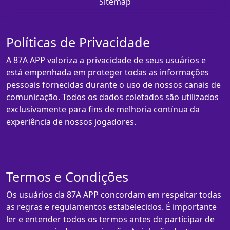
Sitemap
Políticas de Privacidade
A 87A APP valoriza a privacidade de seus usuários e
está empenhada em proteger todas as informações
pessoais fornecidas durante o uso de nossos canais de
comunicação. Todos os dados coletados são utilizados
exclusivamente para fins de melhoria contínua da
experiência de nossos jogadores.
Termos e Condições
Os usuários da 87A APP concordam em respeitar todas
as regras e regulamentos estabelecidos. É importante
ler e entender todos os termos antes de participar de