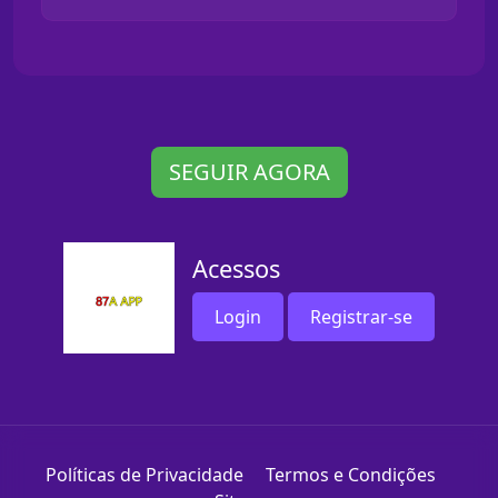
SEGUIR AGORA
Acessos
Login
Registrar-se
Políticas de Privacidade
Termos e Condições