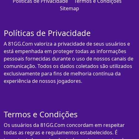
Políticas de Privacidade
Termos e Condições
Sitemap
Políticas de Privacidade
A 81GG.Com valoriza a privacidade de seus usuários e
está empenhada em proteger todas as informações
pessoais fornecidas durante o uso de nossos canais de
comunicação. Todos os dados coletados são utilizados
exclusivamente para fins de melhoria contínua da
experiência de nossos jogadores.
Termos e Condições
Os usuários da 81GG.Com concordam em respeitar
todas as regras e regulamentos estabelecidos. É