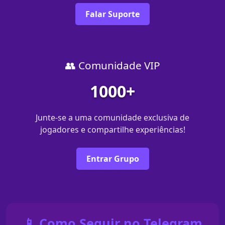
Falar Suporte
👥 Comunidade VIP
1000+
Junte-se a uma comunidade exclusiva de
jogadores e compartilhe experiências!
Entrar Grupo
📱 Como Seguir no Telegram