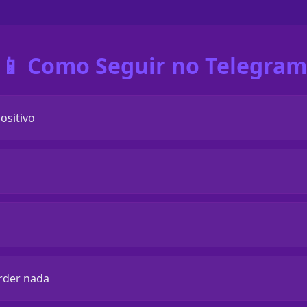
📱 Como Seguir no Telegram
ositivo
erder nada