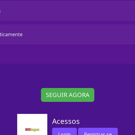
a
aticamente
SEGUIR AGORA
Acessos
Login
Registrar-se