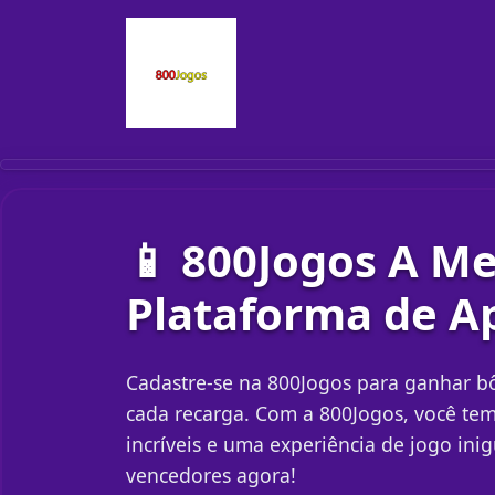
📱 800Jogos A M
Plataforma de A
Cadastre-se na 800Jogos para ganhar b
cada recarga. Com a 800Jogos, você te
incríveis e uma experiência de jogo inig
vencedores agora!