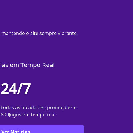
, mantendo o site sempre vibrante.
cias em Tempo Real
24/7
e todas as novidades, promoções e
 800Jogos em tempo real!
Ver Notícias