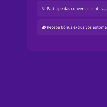
💬 Participe das conversas e interaj
🎁 Receba bônus exclusivos autom