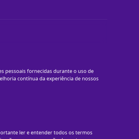
es pessoais fornecidas durante o uso de
elhoria contínua da experiência de nossos
ortante ler e entender todos os termos