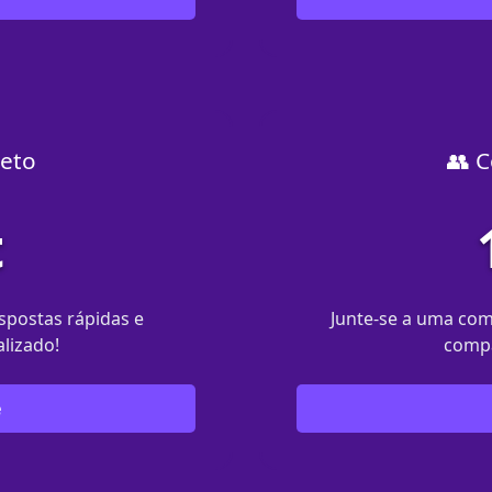
reto
👥 
t
espostas rápidas e
Junte-se a uma com
lizado!
compa
e