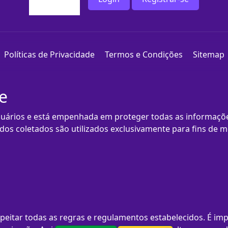
Políticas de Privacidade
Termos e Condições
Sitemap
de
usuários e está empenhada em proteger todas as informaçõ
os coletados são utilizados exclusivamente para fins de m
itar todas as regras e regulamentos estabelecidos. É imp