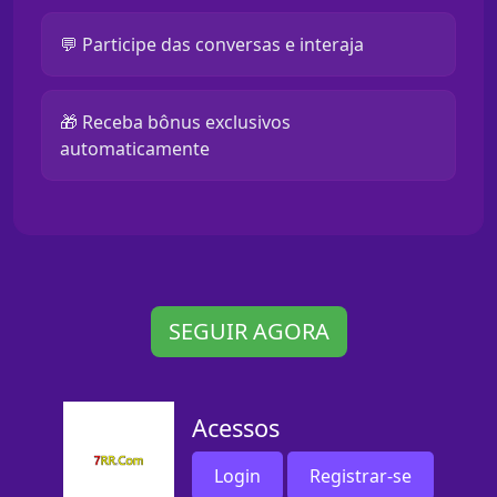
💬 Participe das conversas e interaja
🎁 Receba bônus exclusivos
automaticamente
SEGUIR AGORA
Acessos
Login
Registrar-se