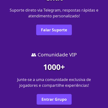
Suporte direto via Telegram, respostas rápidas e
atendimento personalizado!
Falar Suporte
👥 Comunidade VIP
1000+
Junte-se a uma comunidade exclusiva de
jogadores e compartilhe experiências!
Entrar Grupo