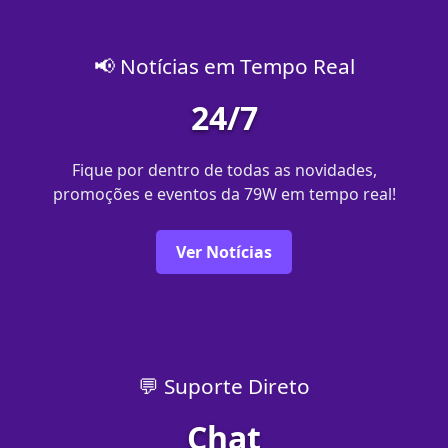
📢 Notícias em Tempo Real
24/7
Fique por dentro de todas as novidades,
promoções e eventos da 79W em tempo real!
Ver Notícias
💬 Suporte Direto
Chat