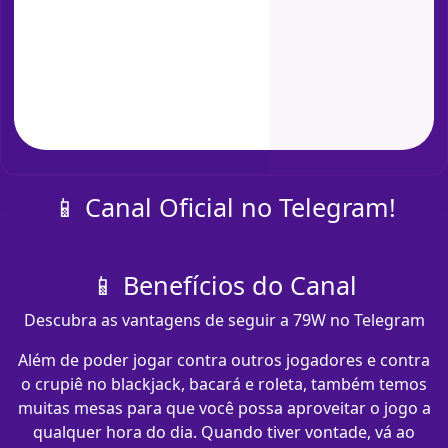
📱 Canal Oficial no Telegram!
📱 Benefícios do Canal
Descubra as vantagens de seguir a 79W no Telegram
Além de poder jogar contra outros jogadores e contra
o crupiê no blackjack, bacará e roleta, também temos
muitas mesas para que você possa aproveitar o jogo a
qualquer hora do dia. Quando tiver vontade, vá ao