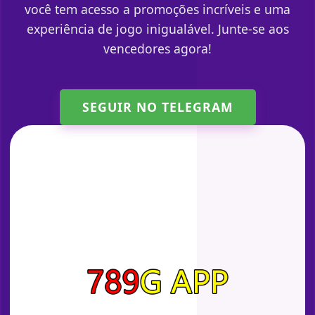
você tem acesso a promoções incríveis e uma
experiência de jogo inigualável. Junte-se aos
vencedores agora!
SEGUIR NO TELEGRAM