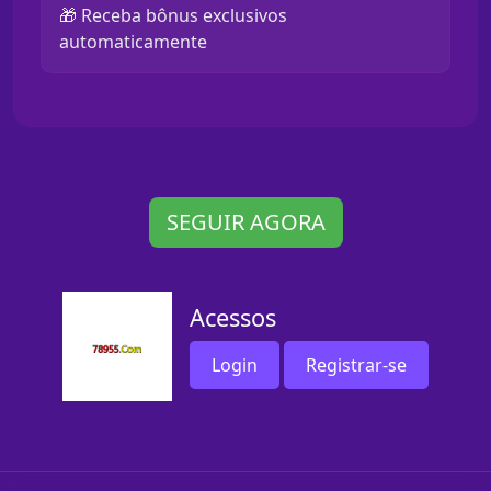
🎁 Receba bônus exclusivos
automaticamente
SEGUIR AGORA
Acessos
Login
Registrar-se