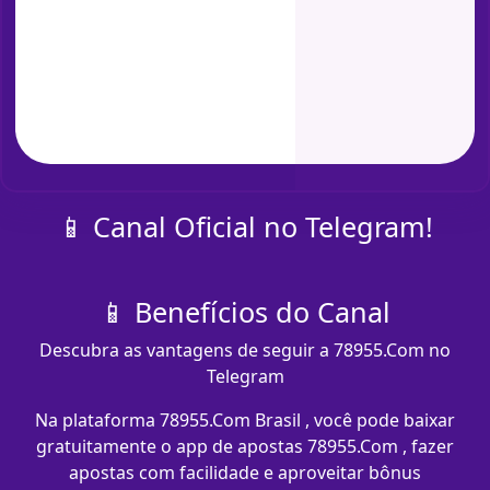
📱 Canal Oficial no Telegram!
📱 Benefícios do Canal
Descubra as vantagens de seguir a 78955.Com no
Telegram
Na plataforma 78955.Com Brasil , você pode baixar
gratuitamente o app de apostas 78955.Com , fazer
apostas com facilidade e aproveitar bônus