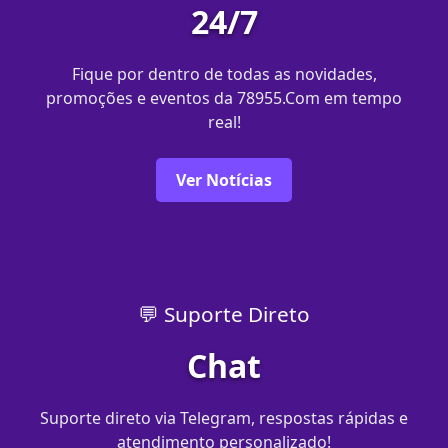
24/7
Fique por dentro de todas as novidades,
promoções e eventos da 78955.Com em tempo
real!
Ver Notícias
💬 Suporte Direto
Chat
Suporte direto via Telegram, respostas rápidas e
atendimento personalizado!