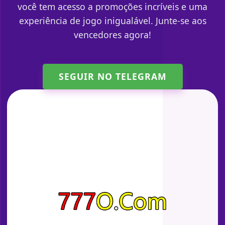
você tem acesso a promoções incríveis e uma
experiência de jogo inigualável. Junte-se aos
vencedores agora!
SEGUIR NO TELEGRAM