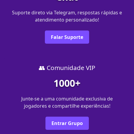
Suporte direto via Telegram, respostas rápidas e
atendimento personalizado!
Falar Suporte
👥 Comunidade VIP
1000+
Junte-se a uma comunidade exclusiva de
jogadores e compartilhe experiências!
Entrar Grupo