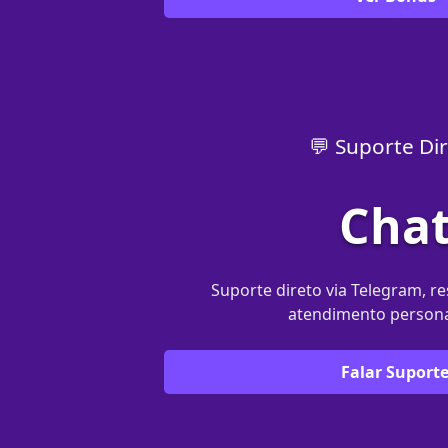
💬 Suporte Di
Cha
Suporte direto via Telegram, r
atendimento persona
Falar Suport