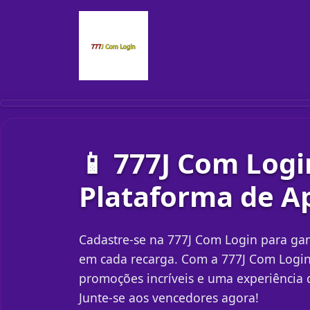
📱 777J Com Log
Plataforma de A
Cadastre-se na 777J Com Login para ga
em cada recarga. Com a 777J Com Login
promoções incríveis e uma experiência d
Junte-se aos vencedores agora!