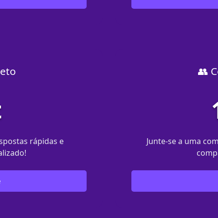
reto
👥 
t
espostas rápidas e
Junte-se a uma com
lizado!
compa
e