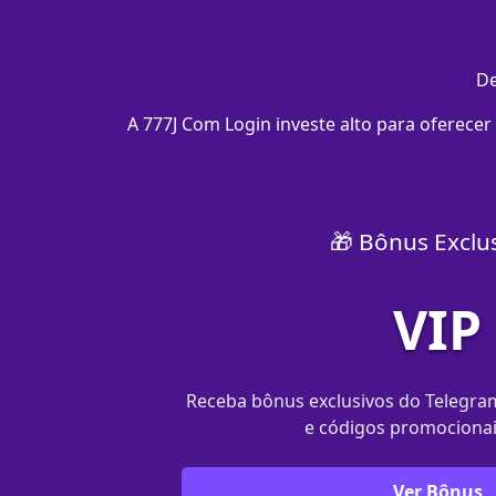
De
A 777J Com Login investe alto para oferecer
🎁 Bônus Exclu
VIP
Receba bônus exclusivos do Telegra
e códigos promocionai
Ver Bônus