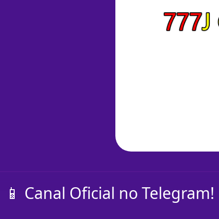
📱 Canal Oficial no Telegram!