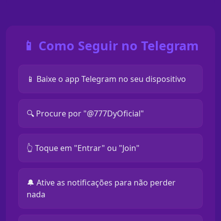
📱 Como Seguir no Telegram
📱 Baixe o app Telegram no seu dispositivo
🔍 Procure por "@777DyOficial"
👆 Toque em "Entrar" ou "Join"
🔔 Ative as notificações para não perder
nada