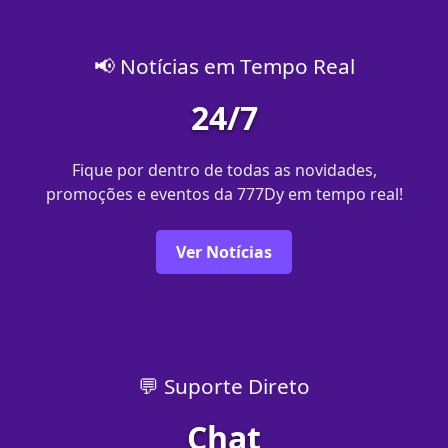
📢 Notícias em Tempo Real
24/7
Fique por dentro de todas as novidades,
promoções e eventos da 777Dy em tempo real!
Ver Notícias
💬 Suporte Direto
Chat