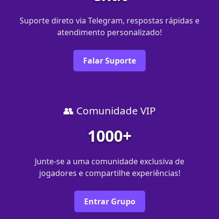
Suporte direto via Telegram, respostas rápidas e
atendimento personalizado!
Falar Suporte
👥 Comunidade VIP
1000+
Junte-se a uma comunidade exclusiva de
jogadores e compartilhe experiências!
Entrar Grupo