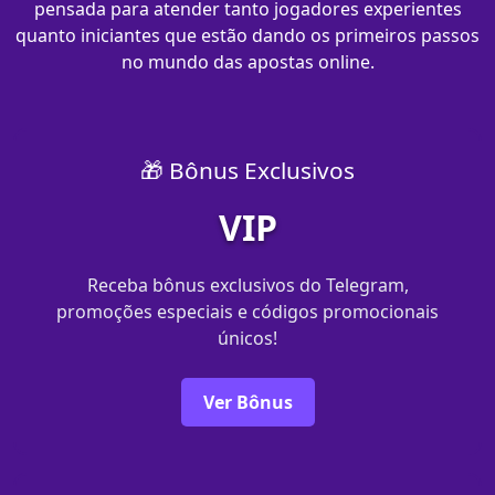
pensada para atender tanto jogadores experientes
quanto iniciantes que estão dando os primeiros passos
no mundo das apostas online.
🎁 Bônus Exclusivos
VIP
Receba bônus exclusivos do Telegram,
promoções especiais e códigos promocionais
únicos!
Ver Bônus