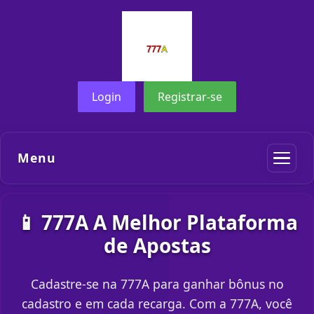
Login
Registrar-se
Menu
📱 777A A Melhor Plataforma
de Apostas
Cadastre-se na 777A para ganhar bônus no
cadastro e em cada recarga. Com a 777A, você