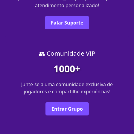
atendimento personalizado!
Falar Suporte
👥 Comunidade VIP
1000+
Junte-se a uma comunidade exclusiva de
jogadores e compartilhe experiências!
Entrar Grupo