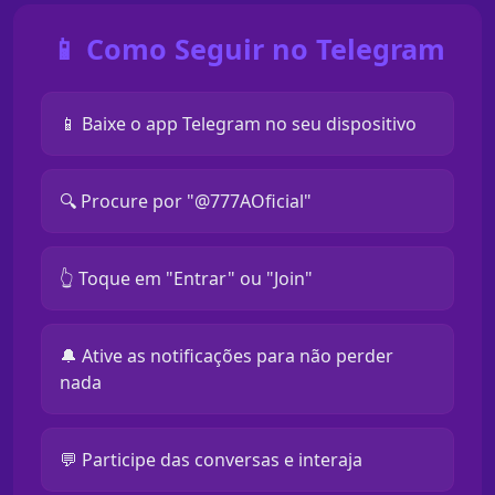
📱 Como Seguir no Telegram
📱 Baixe o app Telegram no seu dispositivo
🔍 Procure por "@777AOficial"
👆 Toque em "Entrar" ou "Join"
🔔 Ative as notificações para não perder
nada
💬 Participe das conversas e interaja