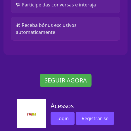
💬 Participe das conversas e interaja
🎁 Receba bônus exclusivos
automaticamente
SEGUIR AGORA
Acessos
Login
Registrar-se