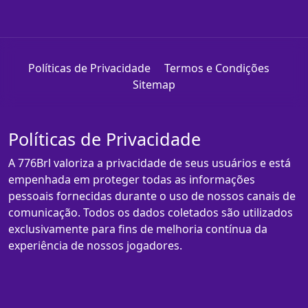
Políticas de Privacidade
Termos e Condições
Sitemap
Políticas de Privacidade
A 776Brl valoriza a privacidade de seus usuários e está
empenhada em proteger todas as informações
pessoais fornecidas durante o uso de nossos canais de
comunicação. Todos os dados coletados são utilizados
exclusivamente para fins de melhoria contínua da
experiência de nossos jogadores.