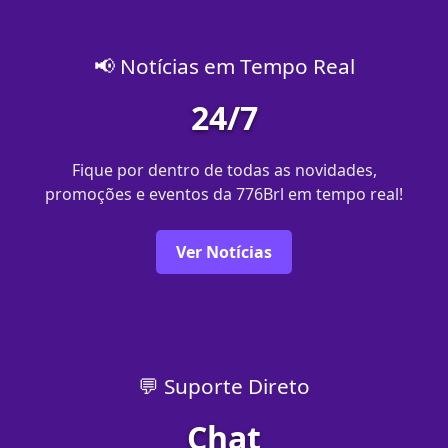
📢 Notícias em Tempo Real
24/7
Fique por dentro de todas as novidades,
promoções e eventos da 776Brl em tempo real!
Ver Notícias
💬 Suporte Direto
Chat