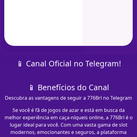
📱 Canal Oficial no Telegram!
📱 Benefícios do Canal
Descubra as vantagens de seguir a 776Brl no Telegram
Se você é fã de jogos de azar e está em busca da
melhor experiência em caça-níqueis online, a 776Brl é o
lugar ideal para você. Com uma vasta gama de slot
modernos, emocionantes e seguros, a plataforma