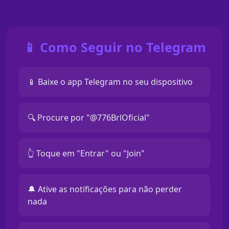
📱 Como Seguir no Telegram
📱 Baixe o app Telegram no seu dispositivo
🔍 Procure por "@776BrlOficial"
👆 Toque em "Entrar" ou "Join"
🔔 Ative as notificações para não perder
nada