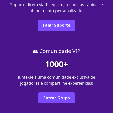
Suporte direto via Telegram, respostas rápidas e
atendimento personalizado!
Falar Suporte
👥 Comunidade VIP
1000+
Junte-se a uma comunidade exclusiva de
jogadores e compartilhe experiências!
Entrar Grupo