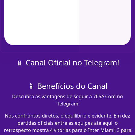
📱 Canal Oficial no Telegram!
📱 Benefícios do Canal
Descubra as vantagens de seguir a 765A.Com no
Telegram
Nos confrontos diretos, o equilíbrio é evidente. Em dez
partidas oficiais entre as equipes até aqui, o
retrospecto mostra 4 vitórias para o Inter Miami, 3 para