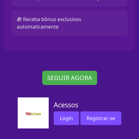
🎁 Receba bônus exclusivos
automaticamente
SEGUIR AGORA
Acessos
Login
Registrar-se