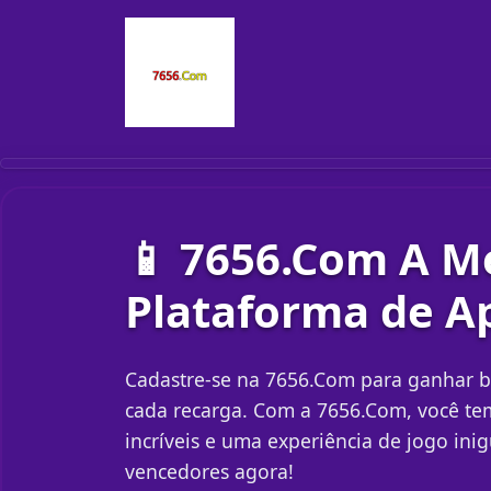
📱 7656.Com A M
Plataforma de A
Cadastre-se na 7656.Com para ganhar 
cada recarga. Com a 7656.Com, você t
incríveis e uma experiência de jogo inig
vencedores agora!