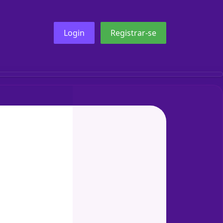
Login
Registrar-se