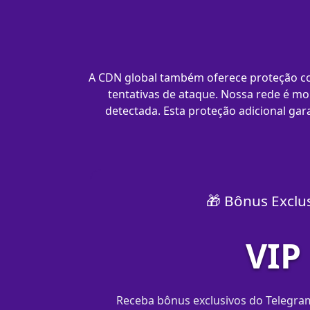
A CDN global também oferece proteção co
tentativas de ataque. Nossa rede é m
detectada. Esta proteção adicional ga
🎁 Bônus Exclu
VIP
Receba bônus exclusivos do Telegra