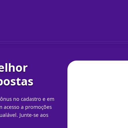
elhor
postas
bônus no cadastro e em
em acesso a promoções
ualável. Junte-se aos