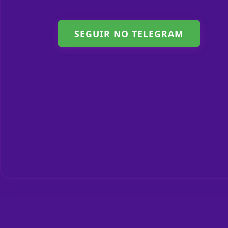
SEGUIR NO TELEGRAM