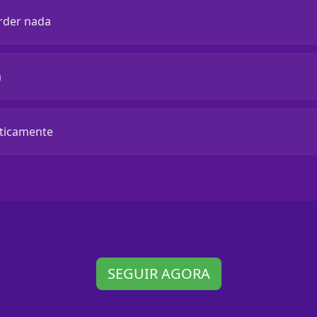
erder nada
a
aticamente
SEGUIR AGORA