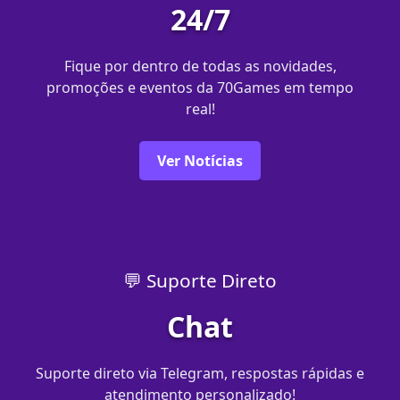
24/7
Fique por dentro de todas as novidades,
promoções e eventos da 70Games em tempo
real!
Ver Notícias
💬 Suporte Direto
Chat
Suporte direto via Telegram, respostas rápidas e
atendimento personalizado!