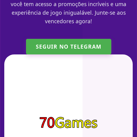
você tem acesso a promoções incríveis e uma
experiência de jogo inigualável. Junte-se aos
vencedores agora!
SEGUIR NO TELEGRAM