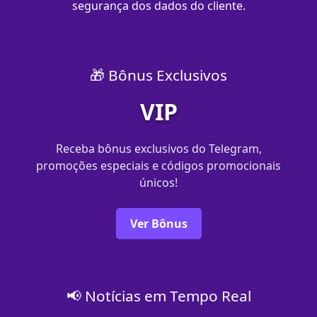
segurança dos dados do cliente.
🎁 Bônus Exclusivos
VIP
Receba bônus exclusivos do Telegram,
promoções especiais e códigos promocionais
únicos!
Ver Bônus
📢 Notícias em Tempo Real