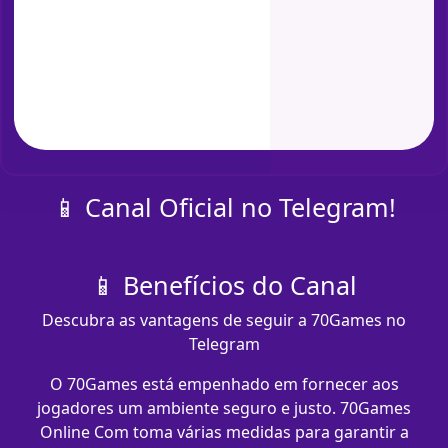
📱 Canal Oficial no Telegram!
📱 Benefícios do Canal
Descubra as vantagens de seguir a 70Games no
Telegram
O 70Games está empenhado em fornecer aos
jogadores um ambiente seguro e justo. 70Games
Online Com toma várias medidas para garantir a