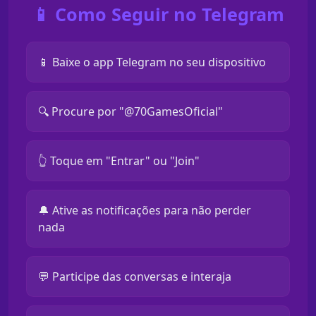
📱 Como Seguir no Telegram
📱 Baixe o app Telegram no seu dispositivo
🔍 Procure por "@70GamesOficial"
👆 Toque em "Entrar" ou "Join"
🔔 Ative as notificações para não perder
nada
💬 Participe das conversas e interaja