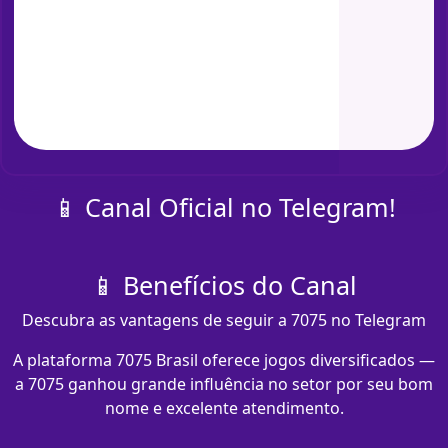
📱 Canal Oficial no Telegram!
📱 Benefícios do Canal
Descubra as vantagens de seguir a 7075 no Telegram
A plataforma 7075 Brasil oferece jogos diversificados —
a 7075 ganhou grande influência no setor por seu bom
nome e excelente atendimento.