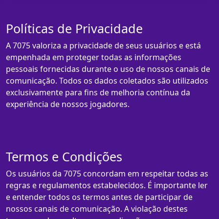
Políticas de Privacidade
A 7075 valoriza a privacidade de seus usuários e está
empenhada em proteger todas as informações
pessoais fornecidas durante o uso de nossos canais de
comunicação. Todos os dados coletados são utilizados
exclusivamente para fins de melhoria contínua da
experiência de nossos jogadores.
Termos e Condições
Os usuários da 7075 concordam em respeitar todas as
regras e regulamentos estabelecidos. É importante ler
e entender todos os termos antes de participar de
nossos canais de comunicação. A violação destes