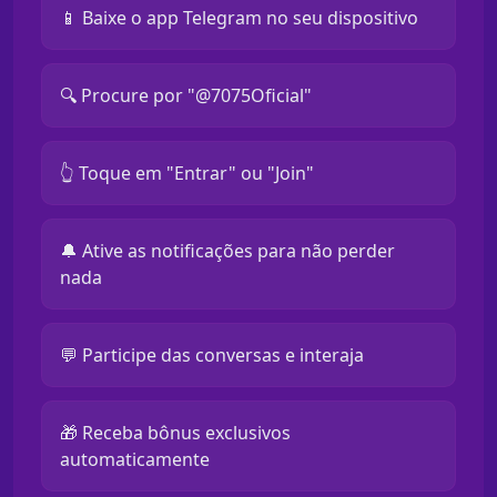
📱 Baixe o app Telegram no seu dispositivo
🔍 Procure por "@7075Oficial"
👆 Toque em "Entrar" ou "Join"
🔔 Ative as notificações para não perder
nada
💬 Participe das conversas e interaja
🎁 Receba bônus exclusivos
automaticamente