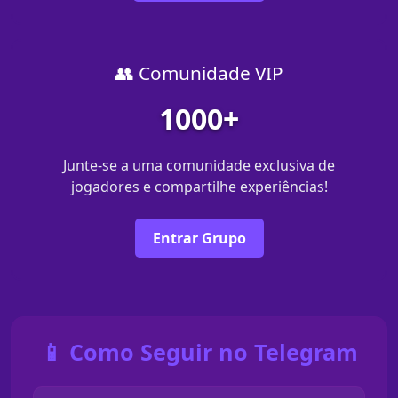
👥 Comunidade VIP
1000+
Junte-se a uma comunidade exclusiva de
jogadores e compartilhe experiências!
Entrar Grupo
📱 Como Seguir no Telegram