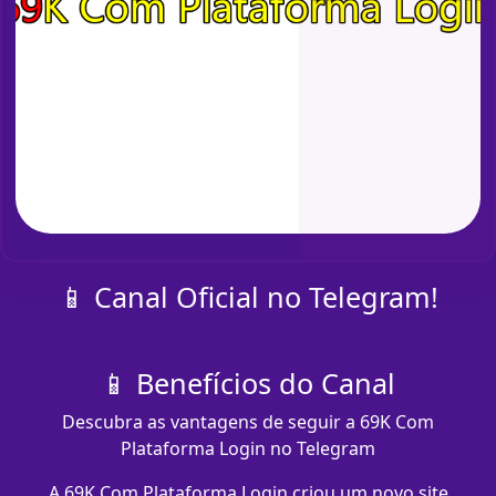
📱 Canal Oficial no Telegram!
📱 Benefícios do Canal
Descubra as vantagens de seguir a 69K Com
Plataforma Login no Telegram
A 69K Com Plataforma Login criou um novo site