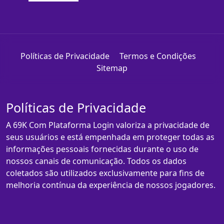
Políticas de Privacidade
Termos e Condições
Sitemap
Políticas de Privacidade
A 69K Com Plataforma Login valoriza a privacidade de
seus usuários e está empenhada em proteger todas as
informações pessoais fornecidas durante o uso de
nossos canais de comunicação. Todos os dados
coletados são utilizados exclusivamente para fins de
melhoria contínua da experiência de nossos jogadores.