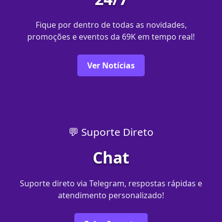
Fique por dentro de todas as novidades,
promoções e eventos da 69K em tempo real!
Ver Notícias
💬 Suporte Direto
Chat
Suporte direto via Telegram, respostas rápidas e
atendimento personalizado!