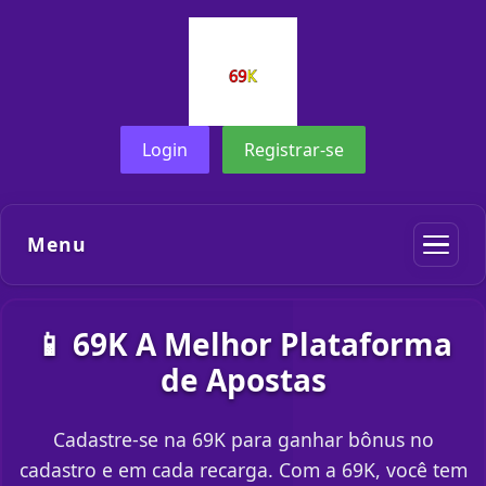
Login
Registrar-se
Menu
📱 69K A Melhor Plataforma
de Apostas
Cadastre-se na 69K para ganhar bônus no
cadastro e em cada recarga. Com a 69K, você tem