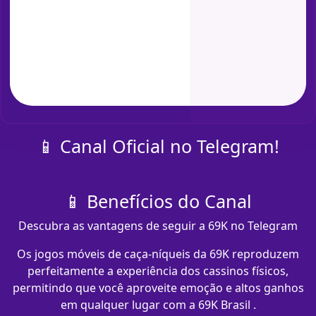
📱 Canal Oficial no Telegram!
📱 Benefícios do Canal
Descubra as vantagens de seguir a 69K no Telegram
Os jogos móveis de caça-níqueis da 69K reproduzem
perfeitamente a experiência dos cassinos físicos,
permitindo que você aproveite emoção e altos ganhos
em qualquer lugar com a 69K Brasil .