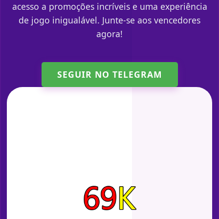
acesso a promoções incríveis e uma experiência
de jogo inigualável. Junte-se aos vencedores
agora!
SEGUIR NO TELEGRAM