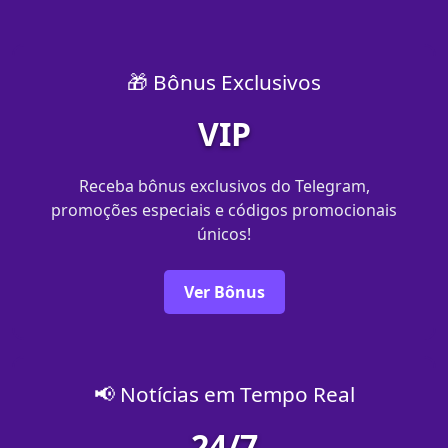
🎁 Bônus Exclusivos
VIP
Receba bônus exclusivos do Telegram,
promoções especiais e códigos promocionais
únicos!
Ver Bônus
📢 Notícias em Tempo Real
24/7