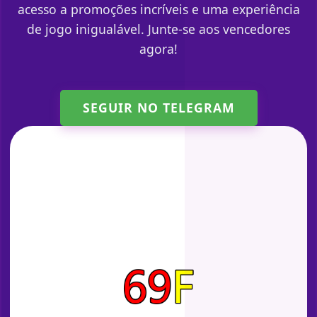
acesso a promoções incríveis e uma experiência
de jogo inigualável. Junte-se aos vencedores
agora!
SEGUIR NO TELEGRAM