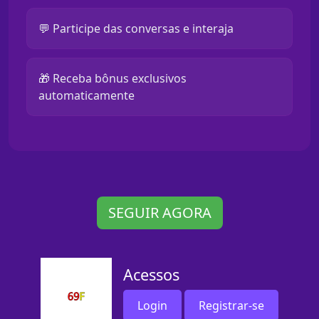
💬 Participe das conversas e interaja
🎁 Receba bônus exclusivos
automaticamente
SEGUIR AGORA
Acessos
Login
Registrar-se