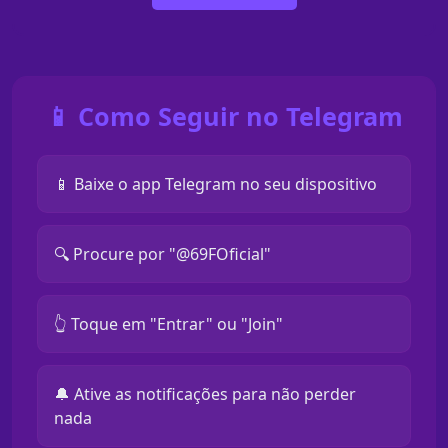
📱 Como Seguir no Telegram
📱 Baixe o app Telegram no seu dispositivo
🔍 Procure por "@69FOficial"
👆 Toque em "Entrar" ou "Join"
🔔 Ative as notificações para não perder
nada