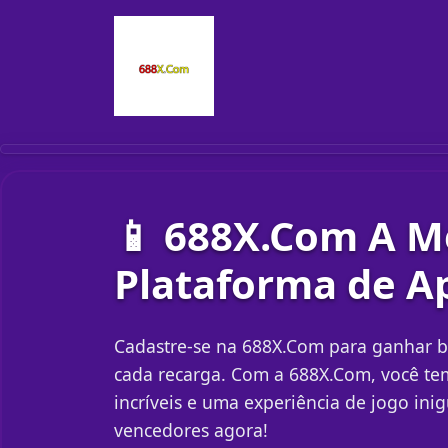
📱 688X.Com A M
Plataforma de A
Cadastre-se na 688X.Com para ganhar 
cada recarga. Com a 688X.Com, você t
incríveis e uma experiência de jogo inig
vencedores agora!