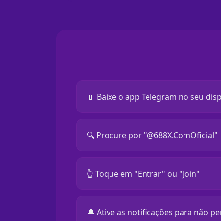
📱 Baixe o app Telegram no seu disp
🔍 Procure por "@688X.ComOficial"
👆 Toque em "Entrar" ou "Join"
🔔 Ative as notificações para não p