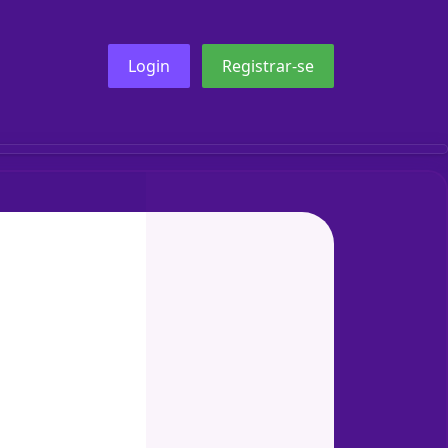
Login
Registrar-se