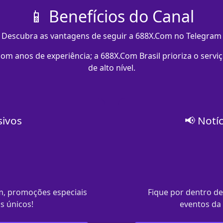
📱 Benefícios do Canal
Descubra as vantagens de seguir a 688X.Com no Telegram
om anos de experiência; a 688X.Com Brasil prioriza o servi
de alto nível.
sivos
📢 Notí
m, promoções especiais
Fique por dentro d
s únicos!
eventos da