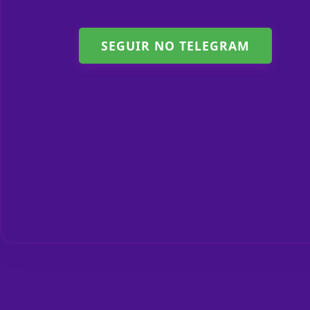
SEGUIR NO TELEGRAM