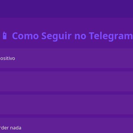
📱 Como Seguir no Telegram
ositivo
erder nada