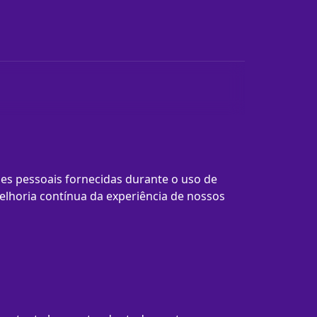
es pessoais fornecidas durante o uso de
elhoria contínua da experiência de nossos