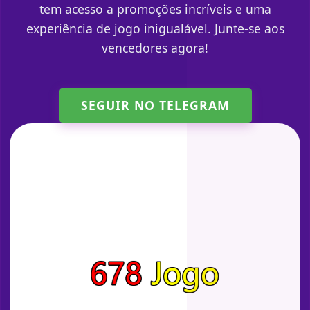
tem acesso a promoções incríveis e uma
experiência de jogo inigualável. Junte-se aos
vencedores agora!
SEGUIR NO TELEGRAM