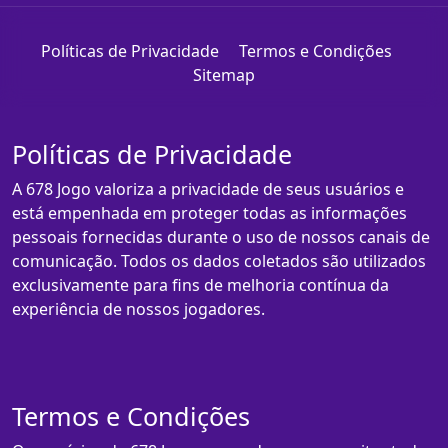
Políticas de Privacidade
Termos e Condições
Sitemap
Políticas de Privacidade
A 678 Jogo valoriza a privacidade de seus usuários e
está empenhada em proteger todas as informações
pessoais fornecidas durante o uso de nossos canais de
comunicação. Todos os dados coletados são utilizados
exclusivamente para fins de melhoria contínua da
experiência de nossos jogadores.
Termos e Condições