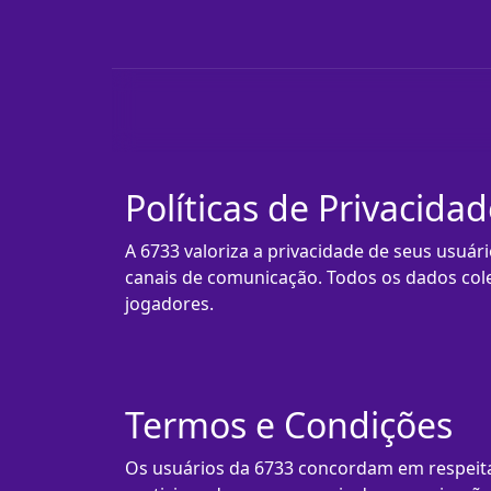
Políticas de Privacida
A 6733 valoriza a privacidade de seus usuá
canais de comunicação. Todos os dados cole
jogadores.
Termos e Condições
Os usuários da 6733 concordam em respeitar