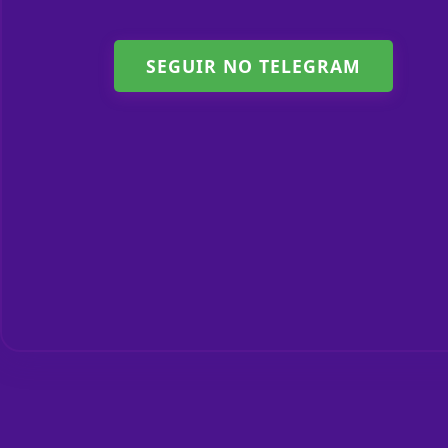
SEGUIR NO TELEGRAM