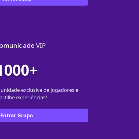
Comunidade VIP
1000+
unidade exclusiva de jogadores e
rtilhe experiências!
Entrar Grupo