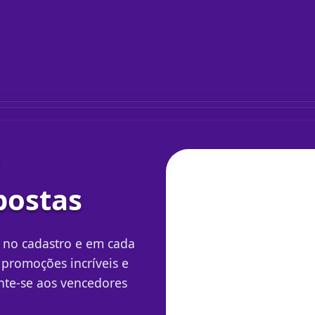
postas
 no cadastro e em cada
 promoções incríveis e
unte-se aos vencedores