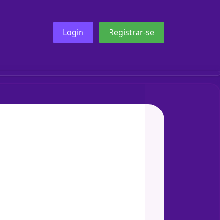
Login
Registrar-se