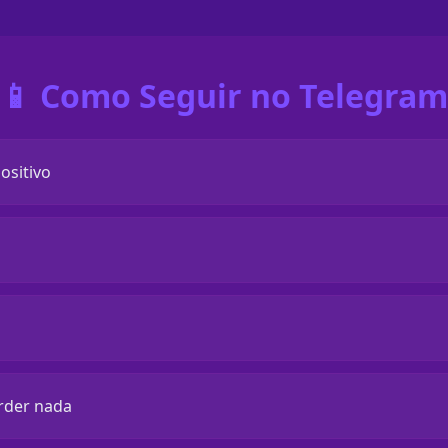
📱 Como Seguir no Telegram
ositivo
erder nada