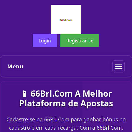
Login
Registrar-se
Menu
📱 66Brl.Com A Melhor
Plataforma de Apostas
Cadastre-se na 66Brl.Com para ganhar bônus no
cadastro e em cada recarga. Com a 66Brl.Com,