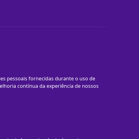
es pessoais fornecidas durante o uso de
elhoria contínua da experiência de nossos