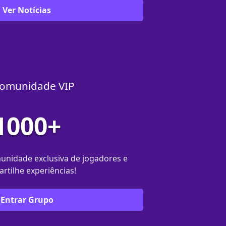
Ver Notícias
Comunidade VIP
1000+
unidade exclusiva de jogadores e
rtilhe experiências!
Entrar Grupo