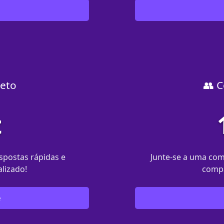
reto
👥 
t
espostas rápidas e
Junte-se a uma com
lizado!
compa
e