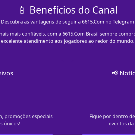
📱 Benefícios do Canal
Descubra as vantagens de seguir a 6615.Com no Telegram
nais mais confiáveis, com a 6615.Com Brasil sempre compro
excelente atendimento aos jogadores ao redor do mundo.
sivos
📢 Notí
m, promoções especiais
Fique por dentro d
s únicos!
eventos da