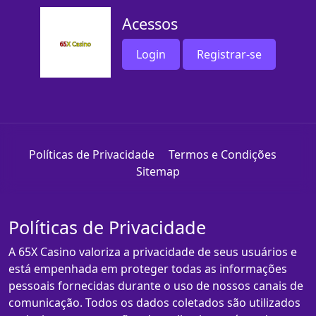
Acessos
Login
Registrar-se
Políticas de Privacidade
Termos e Condições
Sitemap
Políticas de Privacidade
A 65X Casino valoriza a privacidade de seus usuários e
está empenhada em proteger todas as informações
pessoais fornecidas durante o uso de nossos canais de
comunicação. Todos os dados coletados são utilizados