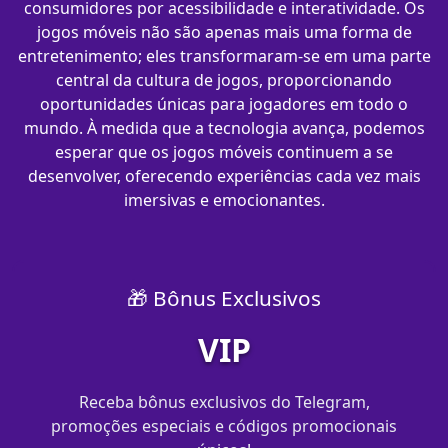
consumidores por acessibilidade e interatividade. Os
jogos móveis não são apenas mais uma forma de
entretenimento; eles transformaram-se em uma parte
central da cultura de jogos, proporcionando
oportunidades únicas para jogadores em todo o
mundo. À medida que a tecnologia avança, podemos
esperar que os jogos móveis continuem a se
desenvolver, oferecendo experiências cada vez mais
imersivas e emocionantes.
🎁 Bônus Exclusivos
VIP
Receba bônus exclusivos do Telegram,
promoções especiais e códigos promocionais