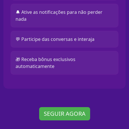
🔔 Ative as notificações para não perder
nada
💬 Participe das conversas e interaja
🎁 Receba bônus exclusivos
automaticamente
SEGUIR AGORA