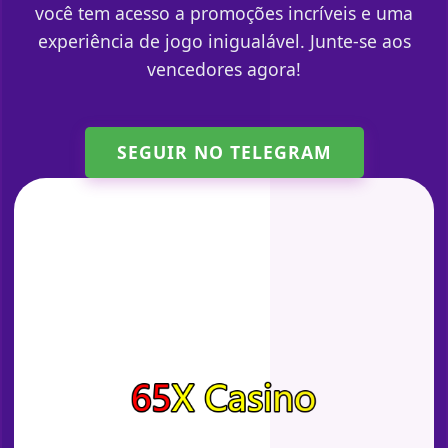
você tem acesso a promoções incríveis e uma
experiência de jogo inigualável. Junte-se aos
vencedores agora!
SEGUIR NO TELEGRAM