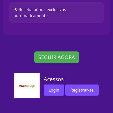
🎁 Receba bônus exclusivos
automaticamente
SEGUIR AGORA
Acessos
Login
Registrar-se