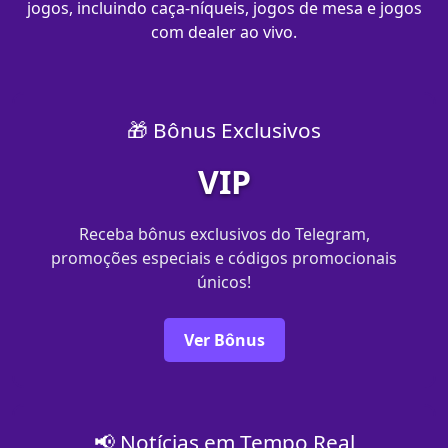
jogos, incluindo caça-níqueis, jogos de mesa e jogos
com dealer ao vivo.
🎁 Bônus Exclusivos
VIP
Receba bônus exclusivos do Telegram,
promoções especiais e códigos promocionais
únicos!
Ver Bônus
📢 Notícias em Tempo Real