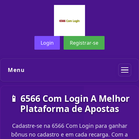
Login
Registrar-se
Menu
📱 6566 Com Login A Melhor
Plataforma de Apostas
Cadastre-se na 6566 Com Login para ganhar
bônus no cadastro e em cada recarga. Com a