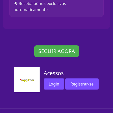
🎁 Receba bônus exclusivos
automaticamente
SEGUIR AGORA
Acessos
Login
Registrar-se