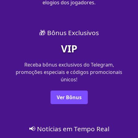
elogios dos jogadores.
🎁 Bônus Exclusivos
VIP
Receba bônus exclusivos do Telegram,
promoções especiais e códigos promocionais
únicos!
Ver Bônus
📢 Notícias em Tempo Real