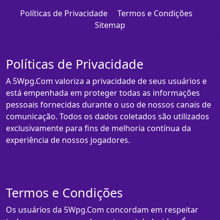
Políticas de Privacidade
Termos e Condições
Sitemap
Políticas de Privacidade
A 5Wpg.Com valoriza a privacidade de seus usuários e
está empenhada em proteger todas as informações
pessoais fornecidas durante o uso de nossos canais de
comunicação. Todos os dados coletados são utilizados
exclusivamente para fins de melhoria contínua da
experiência de nossos jogadores.
Termos e Condições
Os usuários da 5Wpg.Com concordam em respeitar