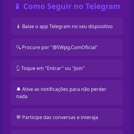
📱 Como Seguir no Telegram
📱 Baixe o app Telegram no seu dispositivo
🔍 Procure por "@5Wpg.ComOficial"
👆 Toque em "Entrar" ou "Join"
🔔 Ative as notificações para não perder
nada
💬 Participe das conversas e interaja