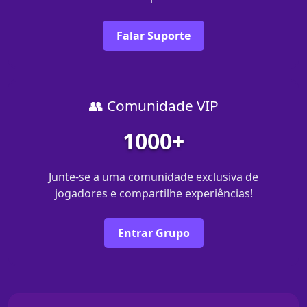
Falar Suporte
👥 Comunidade VIP
1000+
Junte-se a uma comunidade exclusiva de
jogadores e compartilhe experiências!
Entrar Grupo