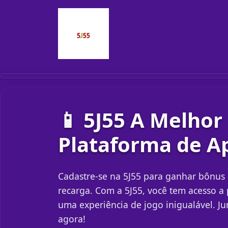
📱 5J55 A Melhor
Plataforma de A
Cadastre-se na 5J55 para ganhar bônus
recarga. Com a 5J55, você tem acesso a 
uma experiência de jogo inigualável. J
agora!