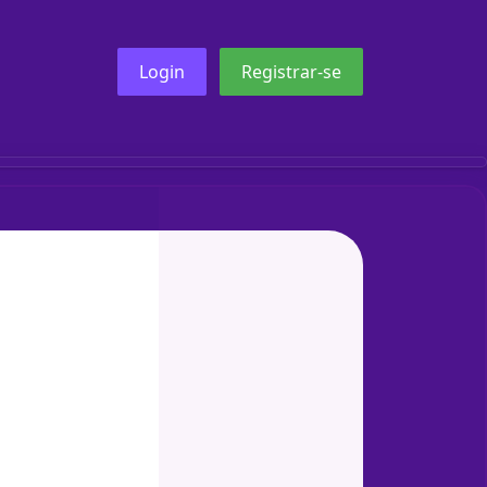
Login
Registrar-se