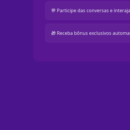
💬 Participe das conversas e interaj
🎁 Receba bônus exclusivos autom