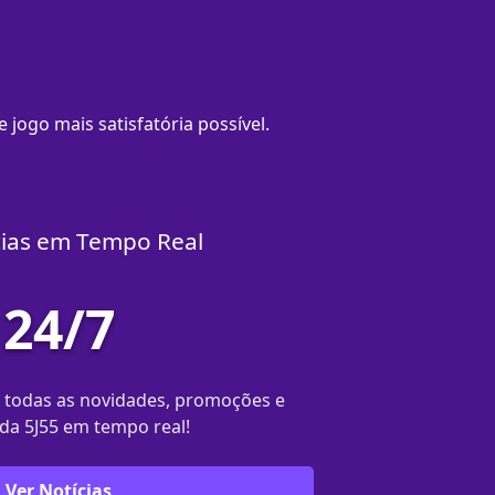
jogo mais satisfatória possível.
cias em Tempo Real
24/7
e todas as novidades, promoções e
da 5J55 em tempo real!
Ver Notícias