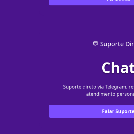
💬 Suporte Di
Cha
Suporte direto via Telegram, r
atendimento persona
Falar Suport