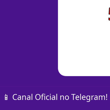
📱 Canal Oficial no Telegram!