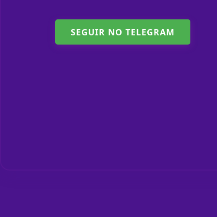
SEGUIR NO TELEGRAM