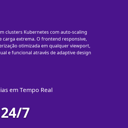
em clusters Kubernetes com auto-scaling
e carga extrema. O frontend responsive,
rização otimizada em qualquer viewport,
al e funcional através de adaptive design
cias em Tempo Real
24/7