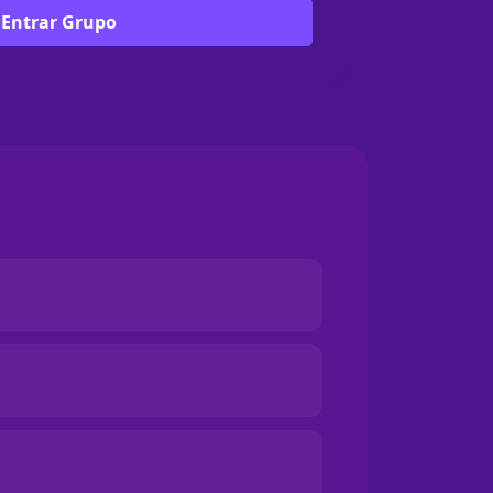
Entrar Grupo