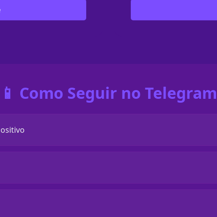
e
📱 Como Seguir no Telegram
ositivo