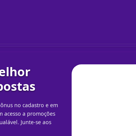
elhor
postas
bônus no cadastro e em
em acesso a promoções
ualável. Junte-se aos