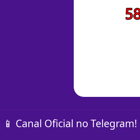
📱 Canal Oficial no Telegram!