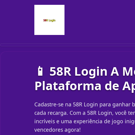
📱 58R Login A M
Plataforma de A
Cadastre-se na 58R Login para ganhar 
cada recarga. Com a 58R Login, você t
incríveis e uma experiência de jogo inig
vencedores agora!