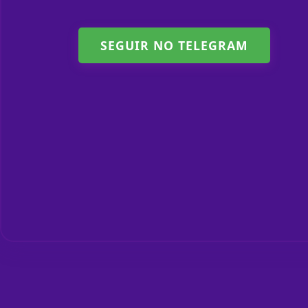
SEGUIR NO TELEGRAM