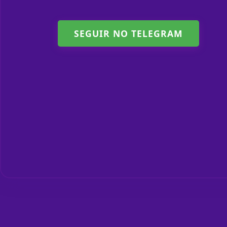
SEGUIR NO TELEGRAM