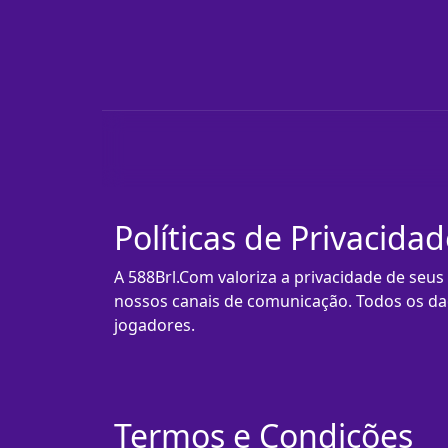
Políticas de Privacida
A 588Brl.Com valoriza a privacidade de seu
nossos canais de comunicação. Todos os dad
jogadores.
Termos e Condições