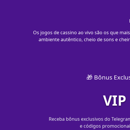
Os jogos de cassino ao vivo são os que ma
ambiente autêntico, cheio de sons e cheir
🎁 Bônus Exclu
VIP
Receba bônus exclusivos do Telegra
e códigos promocionai