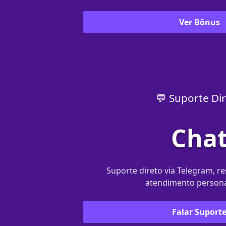
Ver Bônus
💬 Suporte Di
Cha
Suporte direto via Telegram, r
atendimento persona
Falar Suport