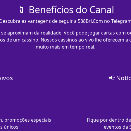
📱 Benefícios do Canal
Descubra as vantagens de seguir a 588Brl.Com no Telegra
is se aproximam da realidade. Você pode jogar cartas com 
os de um cassino. Nossos cassinos ao vivo lhe oferecem a c
muito mais em tempo real.
sivos
📢 Notí
m, promoções especiais
Fique por dentro d
s únicos!
eventos da 