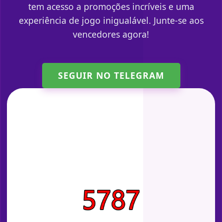
tem acesso a promoções incríveis e uma
experiência de jogo inigualável. Junte-se aos
vencedores agora!
SEGUIR NO TELEGRAM