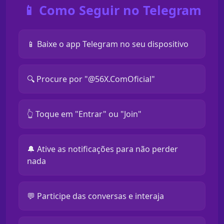
📱 Como Seguir no Telegram
📱 Baixe o app Telegram no seu dispositivo
🔍 Procure por "@56X.ComOficial"
👆 Toque em "Entrar" ou "Join"
🔔 Ative as notificações para não perder
nada
💬 Participe das conversas e interaja