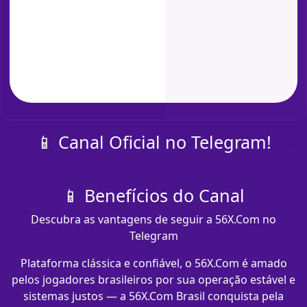
📱 Canal Oficial no Telegram!
📱 Benefícios do Canal
Descubra as vantagens de seguir a 56X.Com no
Telegram
Plataforma clássica e confiável, o 56X.Com é amado
pelos jogadores brasileiros por sua operação estável e
sistemas justos — a 56X.Com Brasil conquista pela