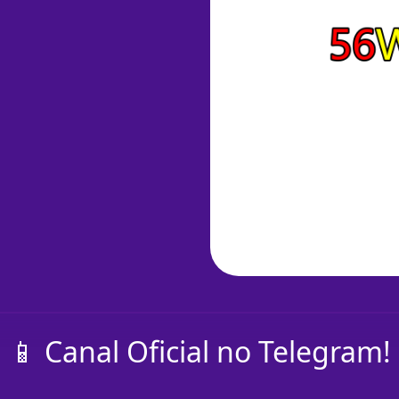
📱 Canal Oficial no Telegram!