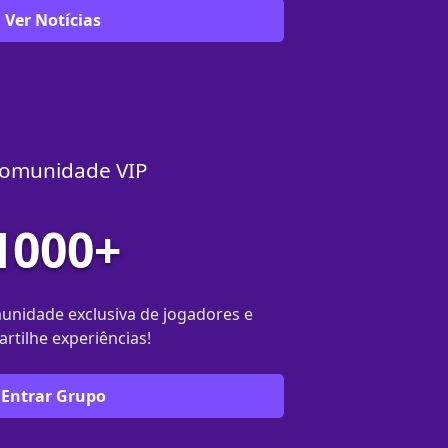
Ver Notícias
Comunidade VIP
1000+
unidade exclusiva de jogadores e
rtilhe experiências!
Entrar Grupo