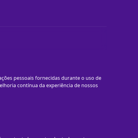
ações pessoais fornecidas durante o uso de
elhoria contínua da experiência de nossos