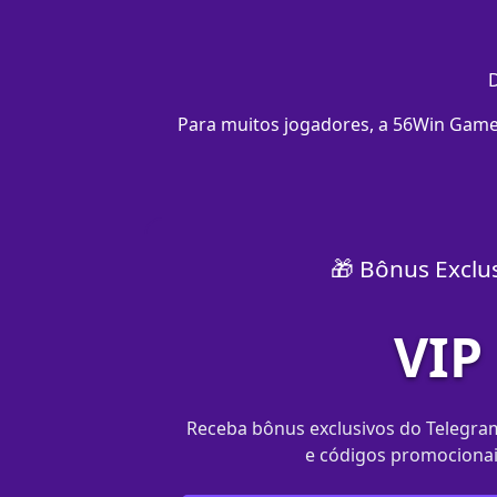
Para muitos jogadores, a 56Win Game 
🎁 Bônus Exclu
VIP
Receba bônus exclusivos do Telegra
e códigos promocionai