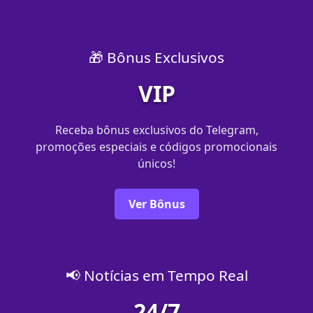
🎁 Bônus Exclusivos
VIP
Receba bônus exclusivos do Telegram,
promoções especiais e códigos promocionais
únicos!
Ver Bônus
📢 Notícias em Tempo Real
24/7