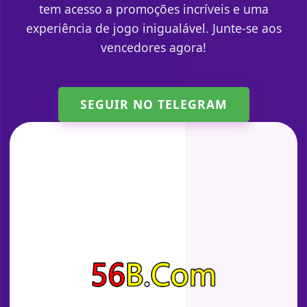
tem acesso a promoções incríveis e uma
experiência de jogo inigualável. Junte-se aos
vencedores agora!
SEGUIR NO TELEGRAM