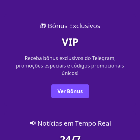
🎁 Bônus Exclusivos
VIP
Receba bônus exclusivos do Telegram,
promoções especiais e códigos promocionais
únicos!
Ver Bônus
📢 Notícias em Tempo Real
24/7