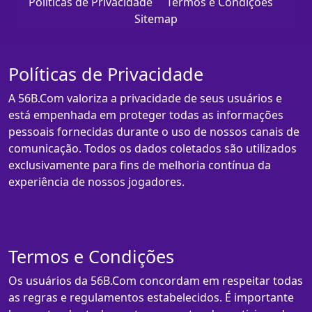
Políticas de Privacidade
Termos e Condições
Sitemap
Políticas de Privacidade
A 56B.Com valoriza a privacidade de seus usuários e
está empenhada em proteger todas as informações
pessoais fornecidas durante o uso de nossos canais de
comunicação. Todos os dados coletados são utilizados
exclusivamente para fins de melhoria contínua da
experiência de nossos jogadores.
Termos e Condições
Os usuários da 56B.Com concordam em respeitar todas
as regras e regulamentos estabelecidos. É importante