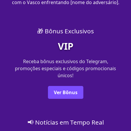
com o Vasco enfrentando [nome do adversário].
🎁 Bônus Exclusivos
VIP
Receba bônus exclusivos do Telegram,
promoções especiais e códigos promocionais
únicos!
Ver Bônus
📢 Notícias em Tempo Real