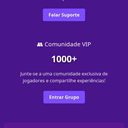
Falar Suporte
👥 Comunidade VIP
1000+
Junte-se a uma comunidade exclusiva de
jogadores e compartilhe experiências!
Entrar Grupo