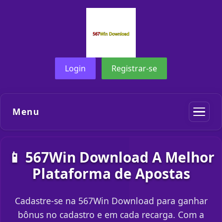
Login
Registrar-se
Menu
📱 567Win Download A Melhor
Plataforma de Apostas
Cadastre-se na 567Win Download para ganhar
bônus no cadastro e em cada recarga. Com a