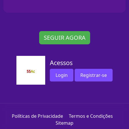
SEGUIR AGORA
Acessos
Login
Registrar-se
Políticas de Privacidade
Termos e Condições
Sitemap