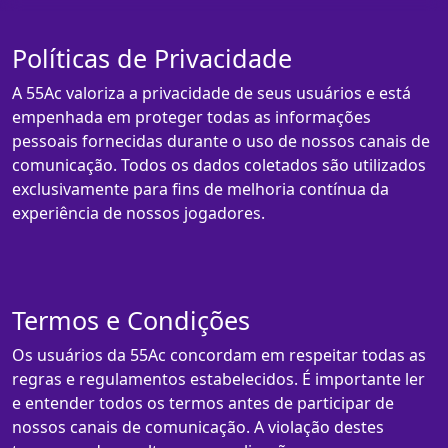
Políticas de Privacidade
A 55Ac valoriza a privacidade de seus usuários e está
empenhada em proteger todas as informações
pessoais fornecidas durante o uso de nossos canais de
comunicação. Todos os dados coletados são utilizados
exclusivamente para fins de melhoria contínua da
experiência de nossos jogadores.
Termos e Condições
Os usuários da 55Ac concordam em respeitar todas as
regras e regulamentos estabelecidos. É importante ler
e entender todos os termos antes de participar de
nossos canais de comunicação. A violação destes