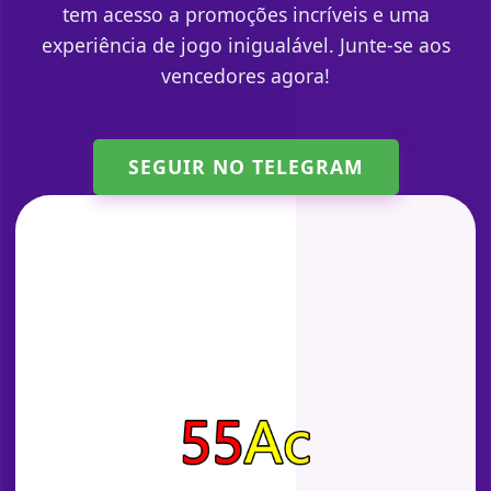
tem acesso a promoções incríveis e uma
experiência de jogo inigualável. Junte-se aos
vencedores agora!
SEGUIR NO TELEGRAM