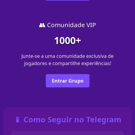
👥 Comunidade VIP
1000+
Junte-se a uma comunidade exclusiva de
jogadores e compartilhe experiências!
Entrar Grupo
📱 Como Seguir no Telegram