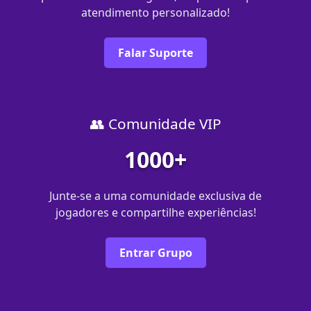
atendimento personalizado!
Falar Suporte
👥 Comunidade VIP
1000+
Junte-se a uma comunidade exclusiva de
jogadores e compartilhe experiências!
Entrar Grupo