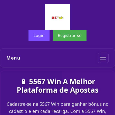
Login
Registrar-se
Menu
📱 5567 Win A Melhor
Plataforma de Apostas
Cadastre-se na 5567 Win para ganhar bônus no
cadastro e em cada recarga. Com a 5567 Win,