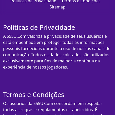
Políticas de Privacidade
Termos e Condições
Sitemap
Políticas de Privacidade
A 555U.Com valoriza a privacidade de seus usuários e
está empenhada em proteger todas as informações
pessoais fornecidas durante o uso de nossos canais de
comunicação. Todos os dados coletados são utilizados
exclusivamente para fins de melhoria contínua da
experiência de nossos jogadores.
Termos e Condições
Os usuários da 555U.Com concordam em respeitar
todas as regras e regulamentos estabelecidos. É