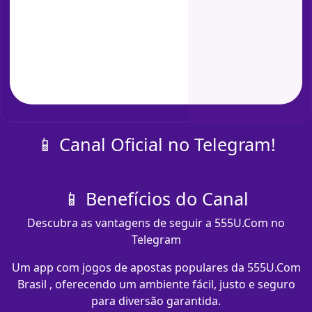
📱 Canal Oficial no Telegram!
📱 Benefícios do Canal
Descubra as vantagens de seguir a 555U.Com no
Telegram
Um app com jogos de apostas populares da 555U.Com
Brasil , oferecendo um ambiente fácil, justo e seguro
para diversão garantida.