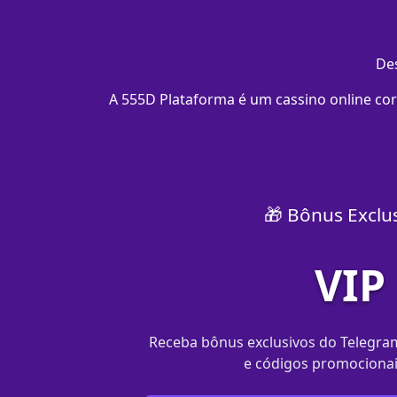
De
A 555D Plataforma é um cassino online corp
🎁 Bônus Exclu
VIP
Receba bônus exclusivos do Telegra
e códigos promocionai