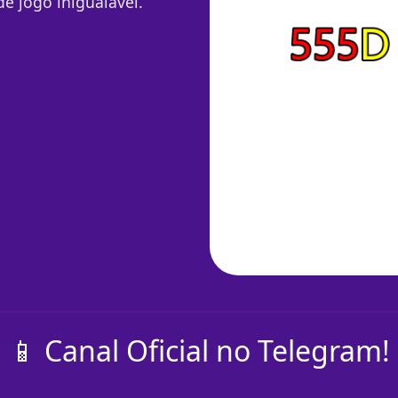
e jogo inigualável.
📱 Canal Oficial no Telegram!