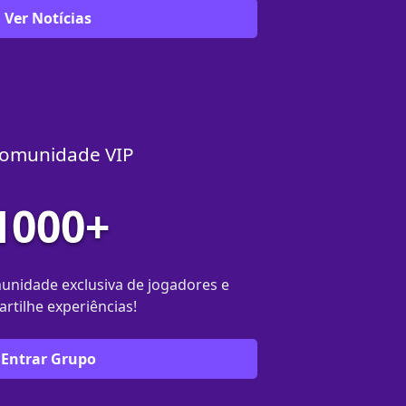
Ver Notícias
Comunidade VIP
1000+
unidade exclusiva de jogadores e
rtilhe experiências!
Entrar Grupo