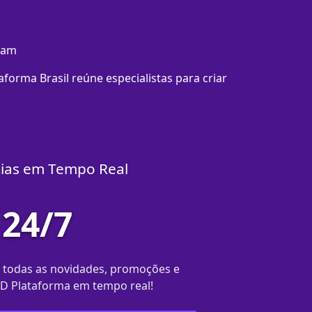
ram
forma Brasil reúne especialistas para criar
cias em Tempo Real
24/7
e todas as novidades, promoções e
5D Plataforma em tempo real!