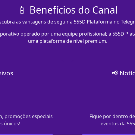
📱 Benefícios do Canal
scubra as vantagens de seguir a 555D Plataforma no Teleg
orativo operado por uma equipe profissional; a 555D Plata
uma plataforma de nível premium.
sivos
📢 Notí
m, promoções especiais
Fique por dentro d
s únicos!
eventos da 55