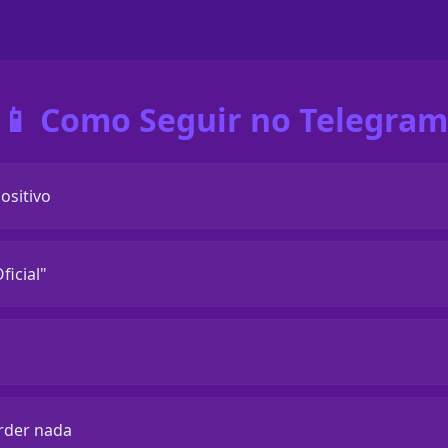
📱 Como Seguir no Telegram
ositivo
icial"
erder nada