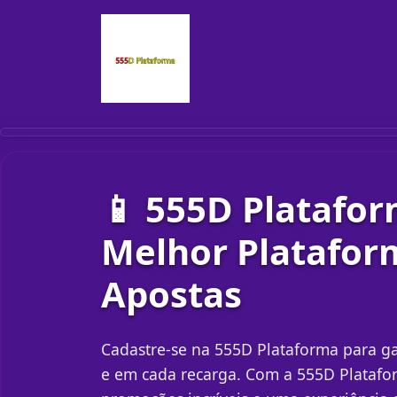
📱 555D Platafo
Melhor Platafor
Apostas
Cadastre-se na 555D Plataforma para g
e em cada recarga. Com a 555D Platafo