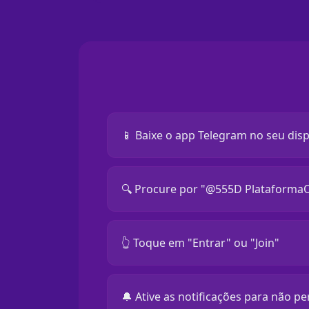
📱 Baixe o app Telegram no seu disp
🔍 Procure por "@555D PlataformaOf
👆 Toque em "Entrar" ou "Join"
🔔 Ative as notificações para não p