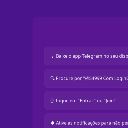
📱 Baixe o app Telegram no seu disp
🔍 Procure por "@54999 Com LoginO
👆 Toque em "Entrar" ou "Join"
🔔 Ative as notificações para não p