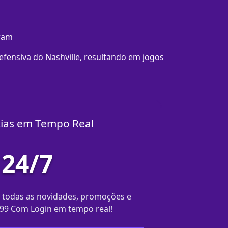
gram
fensiva do Nashville, resultando em jogos
cias em Tempo Real
24/7
e todas as novidades, promoções e
99 Com Login em tempo real!