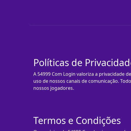
Políticas de Privacida
A 54999 Com Login valoriza a privacidade 
uso de nossos canais de comunicação. Todos
nossos jogadores.
Termos e Condições