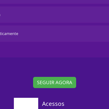
a
aticamente
SEGUIR AGORA
Acessos