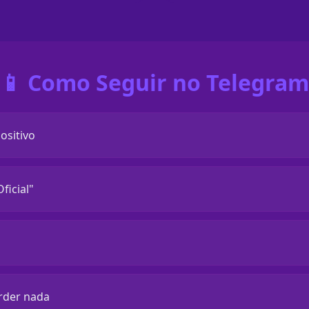
📱 Como Seguir no Telegram
ositivo
ficial"
erder nada