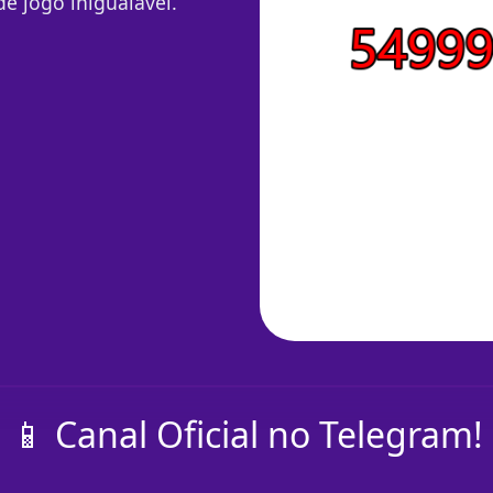
e jogo inigualável.
📱 Canal Oficial no Telegram!