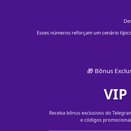
Des
Esses números reforçam um cenário típico
🎁 Bônus Exclu
VIP
Receba bônus exclusivos do Telegra
e códigos promocionai