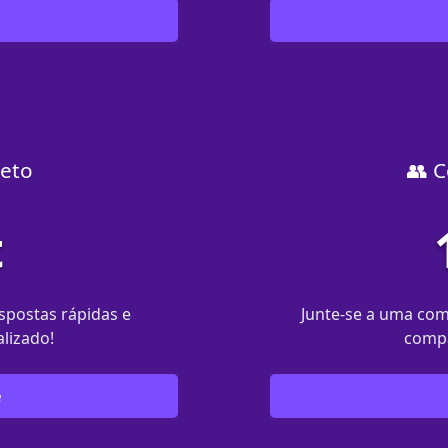
reto
👥 
t
espostas rápidas e
Junte-se a uma com
lizado!
compa
e