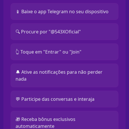
📱 Baixe o app Telegram no seu dispositivo
🔍 Procure por "@543XOficial"
👆 Toque em "Entrar" ou "Join"
🔔 Ative as notificações para não perder
nada
💬 Participe das conversas e interaja
🎁 Receba bônus exclusivos
automaticamente