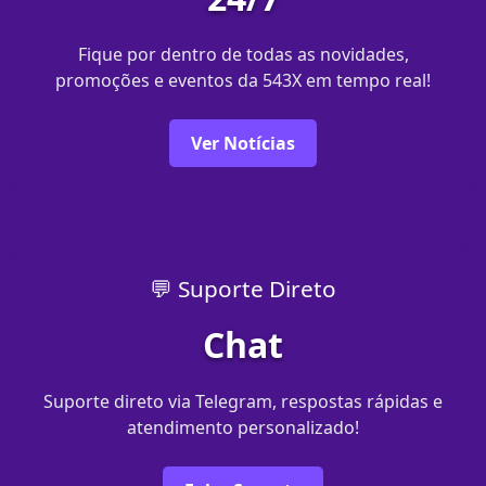
Fique por dentro de todas as novidades,
promoções e eventos da 543X em tempo real!
Ver Notícias
💬 Suporte Direto
Chat
Suporte direto via Telegram, respostas rápidas e
atendimento personalizado!