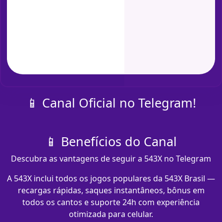
📱 Canal Oficial no Telegram!
📱 Benefícios do Canal
Descubra as vantagens de seguir a 543X no Telegram
A 543X inclui todos os jogos populares da 543X Brasil —
recargas rápidas, saques instantâneos, bônus em
todos os cantos e suporte 24h com experiência
otimizada para celular.