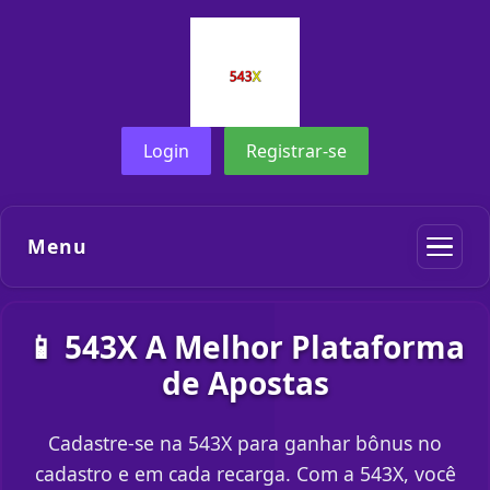
Login
Registrar-se
Menu
📱 543X A Melhor Plataforma
de Apostas
Cadastre-se na 543X para ganhar bônus no
cadastro e em cada recarga. Com a 543X, você