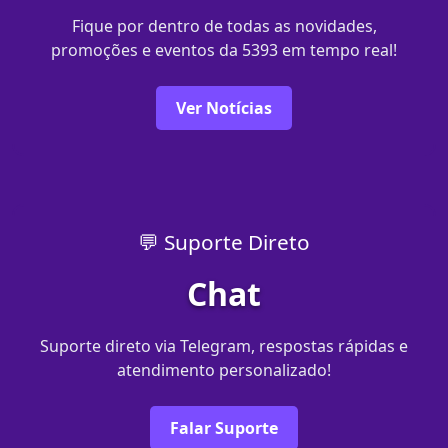
Fique por dentro de todas as novidades,
promoções e eventos da 5393 em tempo real!
Ver Notícias
💬 Suporte Direto
Chat
Suporte direto via Telegram, respostas rápidas e
atendimento personalizado!
Falar Suporte