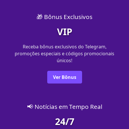
🎁 Bônus Exclusivos
VIP
Receba bônus exclusivos do Telegram,
promoções especiais e códigos promocionais
únicos!
Ver Bônus
📢 Notícias em Tempo Real
24/7