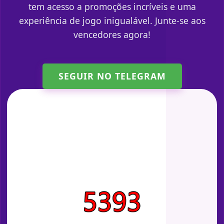
tem acesso a promoções incríveis e uma
experiência de jogo inigualável. Junte-se aos
vencedores agora!
SEGUIR NO TELEGRAM