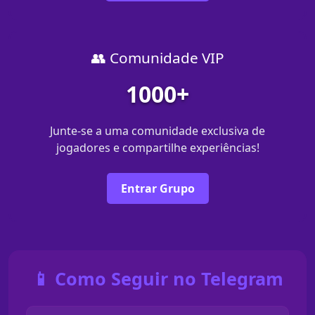
👥 Comunidade VIP
1000+
Junte-se a uma comunidade exclusiva de
jogadores e compartilhe experiências!
Entrar Grupo
📱 Como Seguir no Telegram