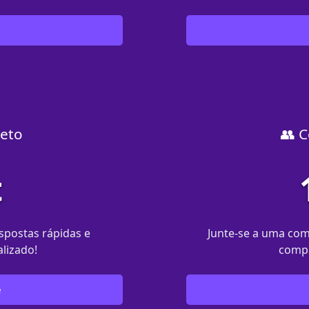
reto
👥 
t
espostas rápidas e
Junte-se a uma com
lizado!
compa
e