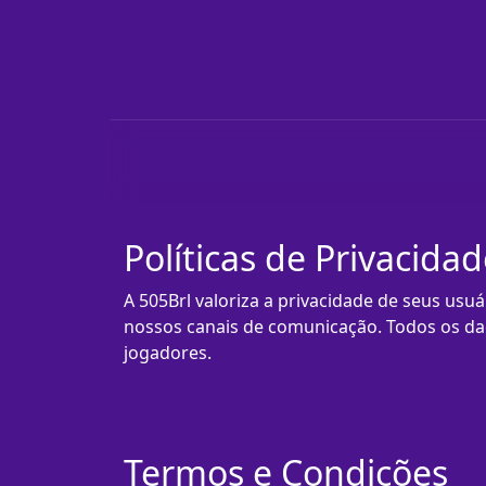
Políticas de Privacida
A 505Brl valoriza a privacidade de seus us
nossos canais de comunicação. Todos os dad
jogadores.
Termos e Condições