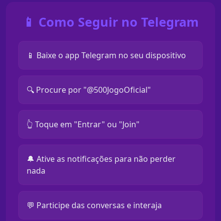
📱 Como Seguir no Telegram
📱 Baixe o app Telegram no seu dispositivo
🔍 Procure por "@500JogoOficial"
👆 Toque em "Entrar" ou "Join"
🔔 Ative as notificações para não perder
nada
💬 Participe das conversas e interaja