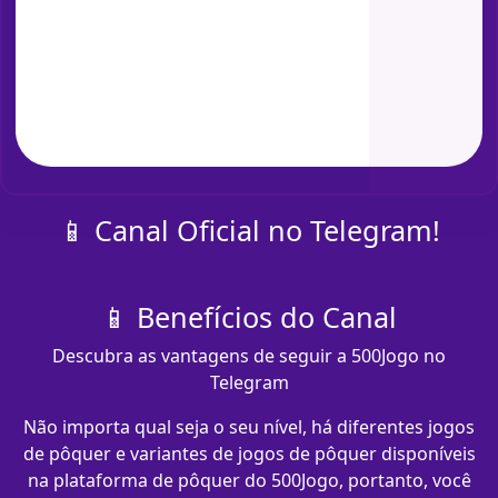
📱 Canal Oficial no Telegram!
📱 Benefícios do Canal
Descubra as vantagens de seguir a 500Jogo no
Telegram
Não importa qual seja o seu nível, há diferentes jogos
de pôquer e variantes de jogos de pôquer disponíveis
na plataforma de pôquer do 500Jogo, portanto, você