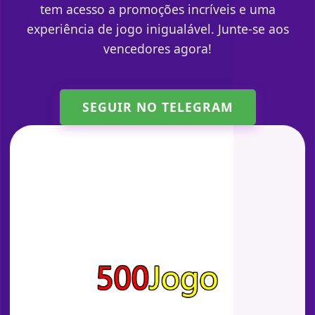
tem acesso a promoções incríveis e uma
experiência de jogo inigualável. Junte-se aos
vencedores agora!
SEGUIR NO TELEGRAM