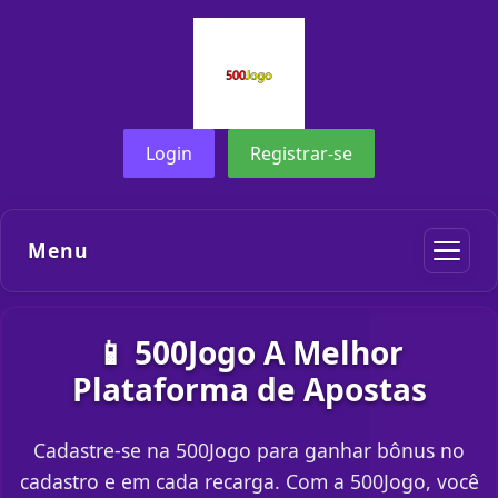
Login
Registrar-se
Menu
📱 500Jogo A Melhor
Plataforma de Apostas
Cadastre-se na 500Jogo para ganhar bônus no
cadastro e em cada recarga. Com a 500Jogo, você