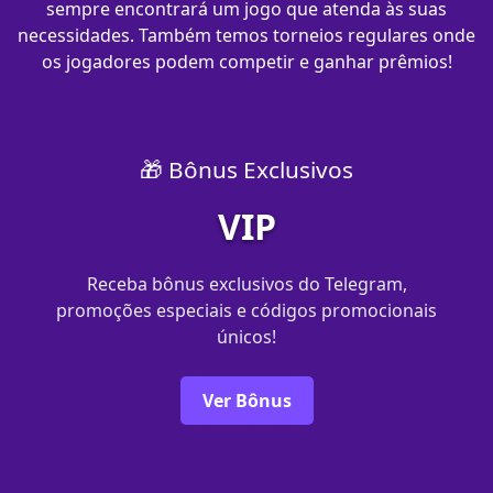
sempre encontrará um jogo que atenda às suas
necessidades. Também temos torneios regulares onde
os jogadores podem competir e ganhar prêmios!
🎁 Bônus Exclusivos
VIP
Receba bônus exclusivos do Telegram,
promoções especiais e códigos promocionais
únicos!
Ver Bônus